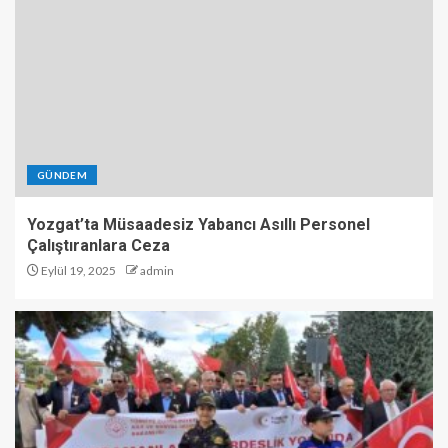
GÜNDEM
Yozgat’ta Müsaadesiz Yabancı Asıllı Personel
Çalıştıranlara Ceza
Eylül 19, 2025
admin