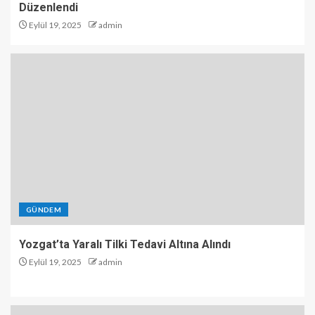
Düzenlendi
Eylül 19, 2025
admin
GÜNDEM
Yozgat’ta Yaralı Tilki Tedavi Altına Alındı
Eylül 19, 2025
admin