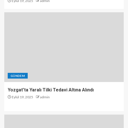
Eylül 19, 2025
admin
GÜNDEM
Yozgat’ta Yaralı Tilki Tedavi Altına Alındı
Eylül 19, 2025
admin