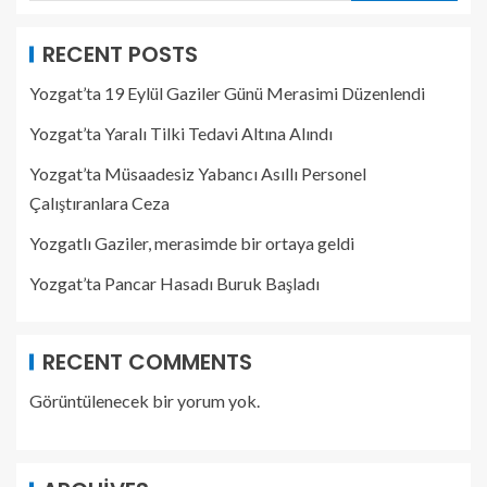
RECENT POSTS
Yozgat’ta 19 Eylül Gaziler Günü Merasimi Düzenlendi
Yozgat’ta Yaralı Tilki Tedavi Altına Alındı
Yozgat’ta Müsaadesiz Yabancı Asıllı Personel
Çalıştıranlara Ceza
Yozgatlı Gaziler, merasimde bir ortaya geldi
Yozgat’ta Pancar Hasadı Buruk Başladı
RECENT COMMENTS
Görüntülenecek bir yorum yok.