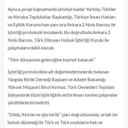
Ayrıca, proje kapsamında şimdiye kadar Yurtdışı Türkler
ve Akraba Topluluklar Başkanlığı, Türkiye İnsan Hakları
ve Eşitlik Kurumu’nun yanı sıra Ankara 2 Nolu Barosu ile
işbirliği protokolü imzalandı. Bu doğrultuda Ankara 2
Nolu Barosu, Türk Dünyası Hukuk İşbirliği Kurulu ile
çalışmalara dahil olacak.
“Türk dünyasının geleceğine kıymet katacak”
İşbirliği protokolüne ait değerlendirmelerde bulunan
Yargıda Birlik Derneği Başkanı ve Adalet Bakanlığı
Yüksek Müşaviri Birol Kırmaz, Türk Devletleri Teşkilatı
bünyesinde tüzel işbirliğinin arttırılması ismine çalışmalar
yürüttüklerini belirtti.
“Dilde, fikirde ve işte birlik” şiarı doğrultusunda, ortak bir
hukuk düzeneği ile Türk ve Türk soyluların hak ve