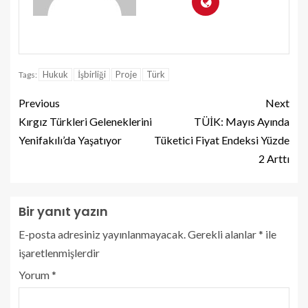
Hukuk
İşbirliği
Proje
Türk
Tags:
Previous
Next
Kırgız Türkleri Geleneklerini
TÜİK: Mayıs Ayında
Yenifakılı’da Yaşatıyor
Tüketici Fiyat Endeksi Yüzde
2 Arttı
Bir yanıt yazın
E-posta adresiniz yayınlanmayacak.
Gerekli alanlar
*
ile
işaretlenmişlerdir
Yorum
*