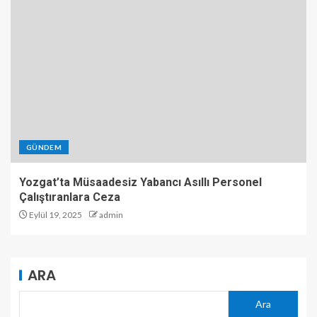
GÜNDEM
Yozgat’ta Müsaadesiz Yabancı Asıllı Personel
Çalıştıranlara Ceza
Eylül 19, 2025
admin
ARA
Ara