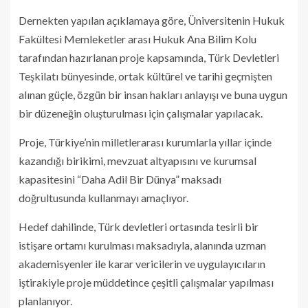
Dernekten yapılan açıklamaya göre, Üniversitenin Hukuk
Fakültesi Memleketler arası Hukuk Ana Bilim Kolu
tarafından hazırlanan proje kapsamında, Türk Devletleri
Teşkilatı bünyesinde, ortak kültürel ve tarihi geçmişten
alınan güçle, özgün bir insan hakları anlayışı ve buna uygun
bir düzeneğin oluşturulması için çalışmalar yapılacak.
Proje, Türkiye’nin milletlerarası kurumlarla yıllar içinde
kazandığı birikimi, mevzuat altyapısını ve kurumsal
kapasitesini “Daha Adil Bir Dünya” maksadı
doğrultusunda kullanmayı amaçlıyor.
Hedef dahilinde, Türk devletleri ortasında tesirli bir
istişare ortamı kurulması maksadıyla, alanında uzman
akademisyenler ile karar vericilerin ve uygulayıcıların
iştirakiyle proje müddetince çeşitli çalışmalar yapılması
planlanıyor.