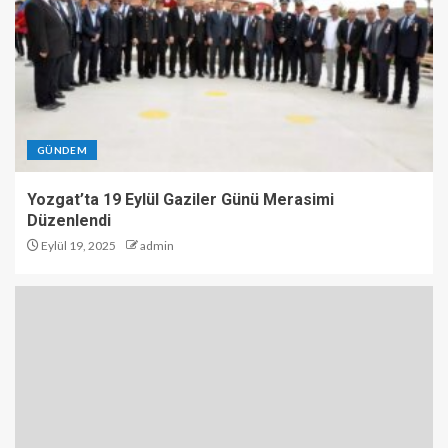
GÜNDEM
Yozgat’ta 19 Eylül Gaziler Günü Merasimi
Düzenlendi
Eylül 19, 2025
admin