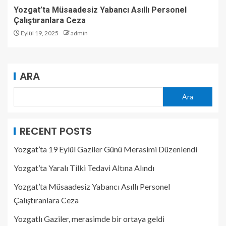
Yozgat’ta Müsaadesiz Yabancı Asıllı Personel
Çalıştıranlara Ceza
Eylül 19, 2025
admin
ARA
Ara
RECENT POSTS
Yozgat’ta 19 Eylül Gaziler Günü Merasimi Düzenlendi
Yozgat’ta Yaralı Tilki Tedavi Altına Alındı
Yozgat’ta Müsaadesiz Yabancı Asıllı Personel
Çalıştıranlara Ceza
Yozgatlı Gaziler, merasimde bir ortaya geldi