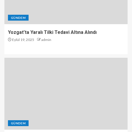
GÜNDEM
Yozgat’ta Yaralı Tilki Tedavi Altına Alındı
Eylül 19, 2025
admin
GÜNDEM