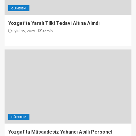
GÜNDEM
Yozgat’ta Yaralı Tilki Tedavi Altına Alındı
Eylül 19, 2025
admin
GÜNDEM
Yozgat’ta Müsaadesiz Yabancı Asıllı Personel