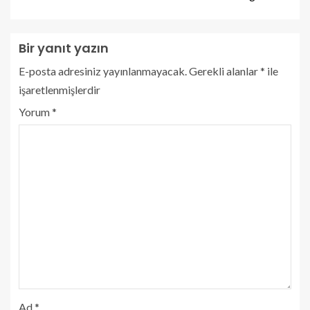
Bir yanıt yazın
E-posta adresiniz yayınlanmayacak.
Gerekli alanlar
*
ile
işaretlenmişlerdir
Yorum
*
Ad
*