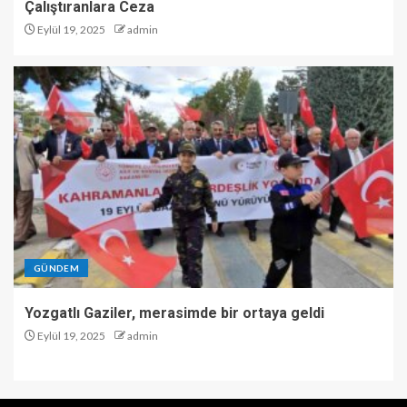
Çalıştıranlara Ceza
Eylül 19, 2025
admin
GÜNDEM
Yozgatlı Gaziler, merasimde bir ortaya geldi
Eylül 19, 2025
admin