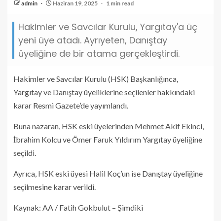
admin
Haziran 19, 2025
1 min read
Hakimler ve Savcılar Kurulu, Yargıtay'a üç
yeni üye atadı. Ayrıyeten, Danıştay
üyeliğine de bir atama gerçekleştirdi.
Hakimler ve Savcılar Kurulu (HSK) Başkanlığınca,
Yargıtay ve Danıştay üyeliklerine seçilenler hakkındaki
karar Resmi Gazete’de yayımlandı.
Buna nazaran, HSK eski üyelerinden Mehmet Akif Ekinci,
İbrahim Kolcu ve Ömer Faruk Yıldırım Yargıtay üyeliğine
seçildi.
Ayrıca, HSK eski üyesi Halil Koç’un ise Danıştay üyeliğine
seçilmesine karar verildi.
Kaynak: AA / Fatih Gokbulut – Şimdiki