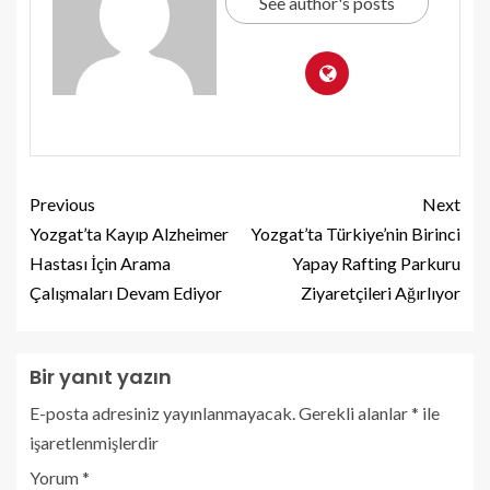
See author's posts
Previous
Next
Yozgat’ta Kayıp Alzheimer
Yozgat’ta Türkiye’nin Birinci
Hastası İçin Arama
Yapay Rafting Parkuru
Çalışmaları Devam Ediyor
Ziyaretçileri Ağırlıyor
Bir yanıt yazın
E-posta adresiniz yayınlanmayacak.
Gerekli alanlar
*
ile
işaretlenmişlerdir
Yorum
*