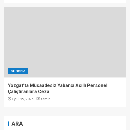
GÜNDEM
Yozgat’ta Müsaadesiz Yabancı Asıllı Personel
Çalıştıranlara Ceza
Eylül 19, 2025
admin
ARA