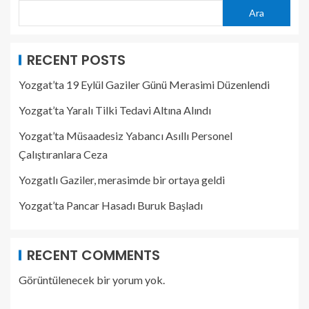
Ara
RECENT POSTS
Yozgat’ta 19 Eylül Gaziler Günü Merasimi Düzenlendi
Yozgat’ta Yaralı Tilki Tedavi Altına Alındı
Yozgat’ta Müsaadesiz Yabancı Asıllı Personel
Çalıştıranlara Ceza
Yozgatlı Gaziler, merasimde bir ortaya geldi
Yozgat’ta Pancar Hasadı Buruk Başladı
RECENT COMMENTS
Görüntülenecek bir yorum yok.