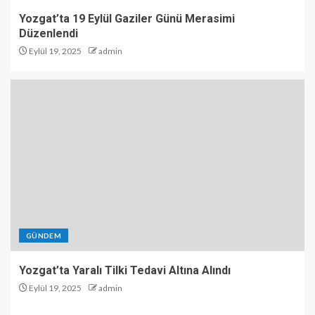
Yozgat’ta 19 Eylül Gaziler Günü Merasimi
Düzenlendi
Eylül 19, 2025
admin
GÜNDEM
Yozgat’ta Yaralı Tilki Tedavi Altına Alındı
Eylül 19, 2025
admin