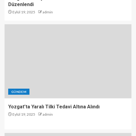
Düzenlendi
Eylül 19, 2025
admin
GÜNDEM
Yozgat’ta Yaralı Tilki Tedavi Altına Alındı
Eylül 19, 2025
admin