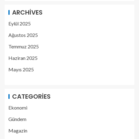
ARCHIVES
Eylül 2025
Ağustos 2025
Temmuz 2025
Haziran 2025
Mayıs 2025
CATEGORIES
Ekonomi
Gündem
Magazin