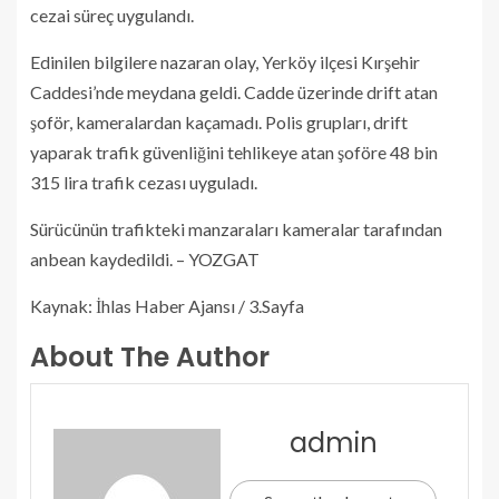
cezai süreç uygulandı.
Edinilen bilgilere nazaran olay, Yerköy ilçesi Kırşehir
Caddesi’nde meydana geldi. Cadde üzerinde drift atan
şoför, kameralardan kaçamadı. Polis grupları, drift
yaparak trafik güvenliğini tehlikeye atan şoföre 48 bin
315 lira trafik cezası uyguladı.
Sürücünün trafikteki manzaraları kameralar tarafından
anbean kaydedildi. – YOZGAT
Kaynak: İhlas Haber Ajansı / 3.Sayfa
About The Author
admin