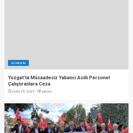
GÜNDEM
Yozgat’ta Müsaadesiz Yabancı Asıllı Personel
Çalıştıranlara Ceza
Eylül 19, 2025
admin