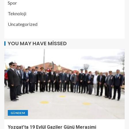
Spor
Teknoloji
Uncategorized
YOU MAY HAVE MISSED
GÜNDEM
Yozgat’ta 19 Eylül Gaziler Günü Merasimi