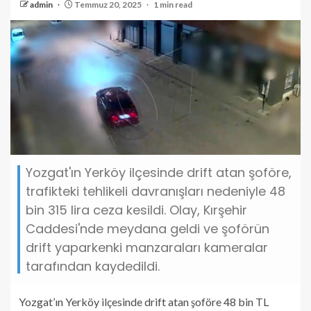
admin
Temmuz 20, 2025
1 min read
Yozgat'ın Yerköy ilçesinde drift atan şoföre,
trafikteki tehlikeli davranışları nedeniyle 48
bin 315 lira ceza kesildi. Olay, Kırşehir
Caddesi'nde meydana geldi ve şoförün
drift yaparkenki manzaraları kameralar
tarafından kaydedildi.
Yozgat’ın Yerköy ilçesinde drift atan şoföre 48 bin TL