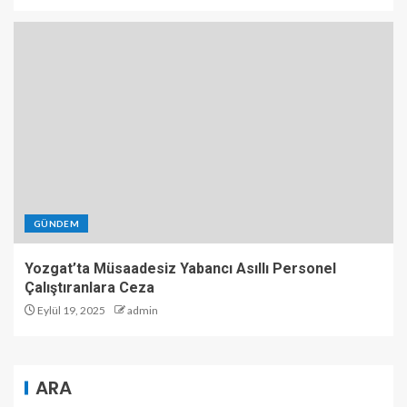
GÜNDEM
Yozgat’ta Müsaadesiz Yabancı Asıllı Personel
Çalıştıranlara Ceza
Eylül 19, 2025
admin
ARA