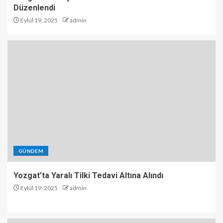
Düzenlendi
Eylül 19, 2025
admin
GÜNDEM
Yozgat’ta Yaralı Tilki Tedavi Altına Alındı
Eylül 19, 2025
admin