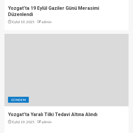
Yozgat’ta 19 Eylül Gaziler Günü Merasimi
Düzenlendi
Eylül 19, 2025
admin
GÜNDEM
Yozgat’ta Yaralı Tilki Tedavi Altına Alındı
Eylül 19, 2025
admin