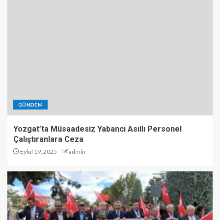
GÜNDEM
Yozgat’ta Müsaadesiz Yabancı Asıllı Personel
Çalıştıranlara Ceza
Eylül 19, 2025
admin