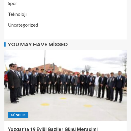
Spor
Teknoloji
Uncategorized
YOU MAY HAVE MISSED
GÜNDEM
Yozgat’ta 19 Eylül Gaziler Günü Merasimi