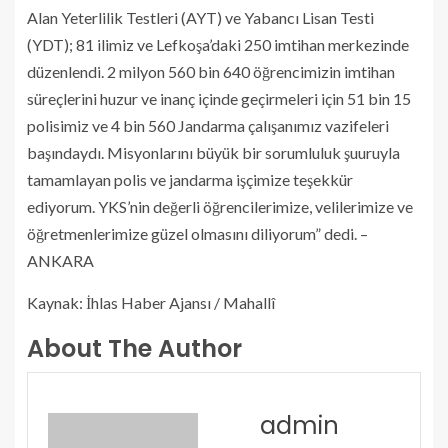
Alan Yeterlilik Testleri (AYT) ve Yabancı Lisan Testi
(YDT); 81 ilimiz ve Lefkoşa’daki 250 imtihan merkezinde
düzenlendi. 2 milyon 560 bin 640 öğrencimizin imtihan
süreçlerini huzur ve inanç içinde geçirmeleri için 51 bin 15
polisimiz ve 4 bin 560 Jandarma çalışanımız vazifeleri
başındaydı. Misyonlarını büyük bir sorumluluk şuuruyla
tamamlayan polis ve jandarma işçimize teşekkür
ediyorum. YKS’nin değerli öğrencilerimize, velilerimize ve
öğretmenlerimize güzel olmasını diliyorum” dedi. –
ANKARA
Kaynak: İhlas Haber Ajansı / Mahallî
About The Author
admin