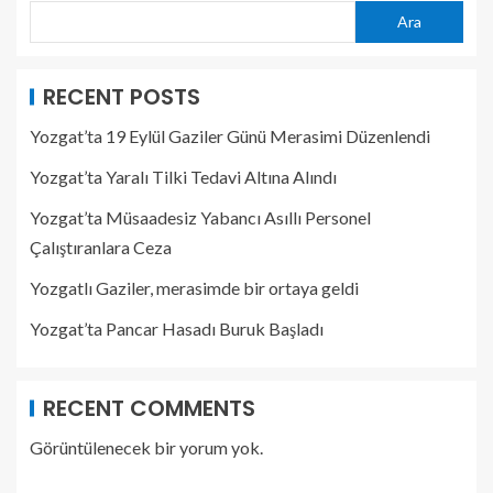
Ara
RECENT POSTS
Yozgat’ta 19 Eylül Gaziler Günü Merasimi Düzenlendi
Yozgat’ta Yaralı Tilki Tedavi Altına Alındı
Yozgat’ta Müsaadesiz Yabancı Asıllı Personel
Çalıştıranlara Ceza
Yozgatlı Gaziler, merasimde bir ortaya geldi
Yozgat’ta Pancar Hasadı Buruk Başladı
RECENT COMMENTS
Görüntülenecek bir yorum yok.