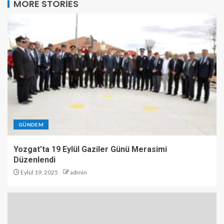
MORE STORIES
GÜNDEM
Yozgat’ta 19 Eylül Gaziler Günü Merasimi
Düzenlendi
Eylül 19, 2025
admin