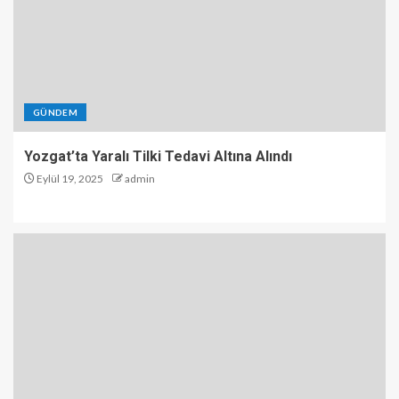
GÜNDEM
Yozgat’ta Yaralı Tilki Tedavi Altına Alındı
Eylül 19, 2025
admin