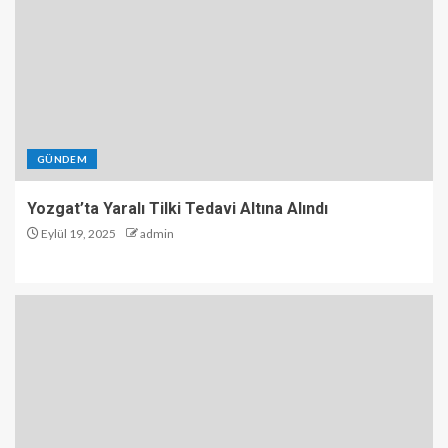
GÜNDEM
Yozgat’ta Yaralı Tilki Tedavi Altına Alındı
Eylül 19, 2025
admin