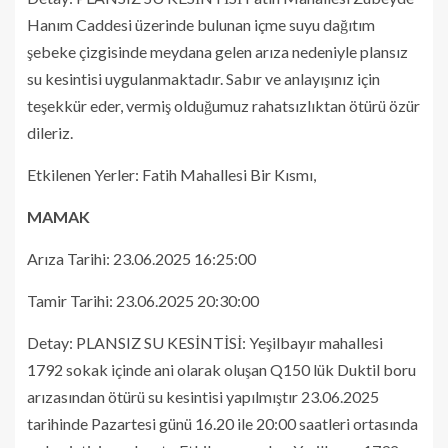
Hanım Caddesi üzerinde bulunan içme suyu dağıtım
şebeke çizgisinde meydana gelen arıza nedeniyle plansız
su kesintisi uygulanmaktadır. Sabır ve anlayışınız için
teşekkür eder, vermiş olduğumuz rahatsızlıktan ötürü özür
dileriz.
Etkilenen Yerler: Fatih Mahallesi Bir Kısmı,
MAMAK
Arıza Tarihi: 23.06.2025 16:25:00
Tamir Tarihi: 23.06.2025 20:30:00
Detay: PLANSIZ SU KESİNTİSİ: Yeşilbayır mahallesi
1792 sokak içinde ani olarak oluşan Q150 lük Duktil boru
arızasından ötürü su kesintisi yapılmıştır 23.06.2025
tarihinde Pazartesi günü 16.20 ile 20:00 saatleri ortasında