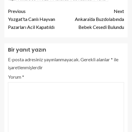
Previous
Next
Yozgat’ta Canlı Hayvan
Ankara’da Buzdolabında
Pazarları Acil Kapatıldı
Bebek Cesedi Bulundu
Bir yanıt yazın
E-posta adresiniz yayınlanmayacak.
Gerekli alanlar
*
ile
işaretlenmişlerdir
Yorum
*