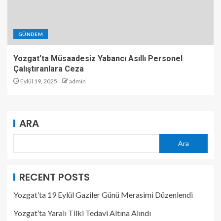
GÜNDEM
Yozgat’ta Müsaadesiz Yabancı Asıllı Personel
Çalıştıranlara Ceza
Eylül 19, 2025
admin
ARA
Ara
RECENT POSTS
Yozgat’ta 19 Eylül Gaziler Günü Merasimi Düzenlendi
Yozgat’ta Yaralı Tilki Tedavi Altına Alındı