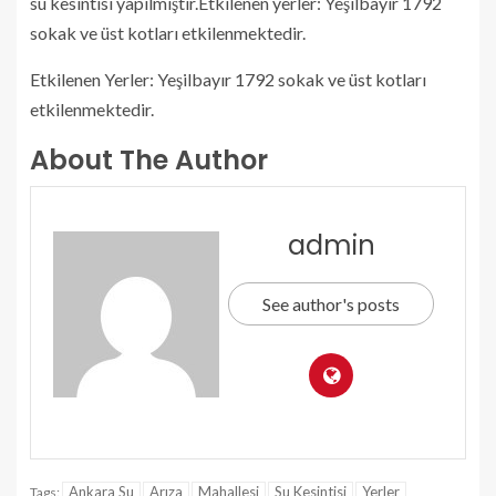
su kesintisi yapılmıştır.Etkilenen yerler: Yeşilbayır 1792
sokak ve üst kotları etkilenmektedir.
Etkilenen Yerler: Yeşilbayır 1792 sokak ve üst kotları
etkilenmektedir.
About The Author
admin
See author's posts
Ankara Su
Arıza
Mahallesi
Su Kesintisi
Yerler
Tags: