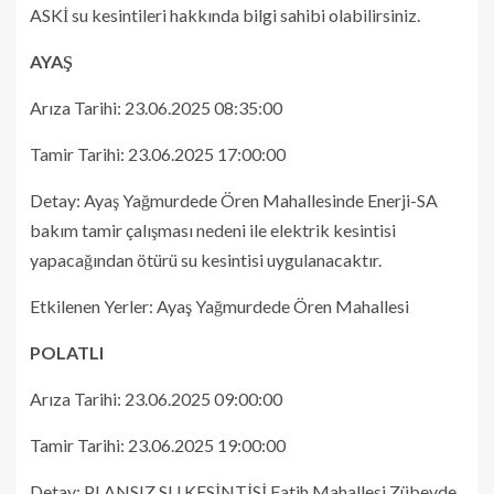
ASKİ su kesintileri hakkında bilgi sahibi olabilirsiniz.
AYAŞ
Arıza Tarihi: 23.06.2025 08:35:00
Tamir Tarihi: 23.06.2025 17:00:00
Detay: Ayaş Yağmurdede Ören Mahallesinde Enerji-SA
bakım tamir çalışması nedeni ile elektrik kesintisi
yapacağından ötürü su kesintisi uygulanacaktır.
Etkilenen Yerler: Ayaş Yağmurdede Ören Mahallesi
POLATLI
Arıza Tarihi: 23.06.2025 09:00:00
Tamir Tarihi: 23.06.2025 19:00:00
Detay: PLANSIZ SU KESİNTİSİ Fatih Mahallesi Zübeyde