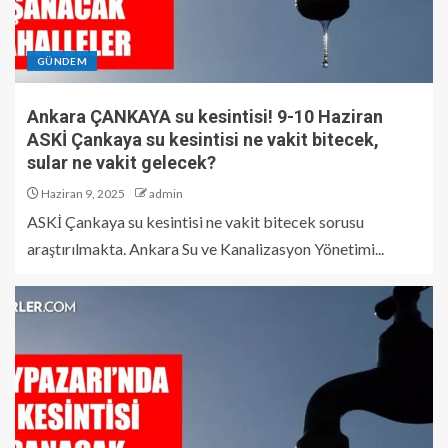
GÜNDEM
Ankara ÇANKAYA su kesintisi! 9-10 Haziran
ASKİ Çankaya su kesintisi ne vakit bitecek,
sular ne vakit gelecek?
Haziran 9, 2025
admin
ASKİ Çankaya su kesintisi ne vakit bitecek sorusu
araştırılmakta. Ankara Su ve Kanalizasyon Yönetimi...