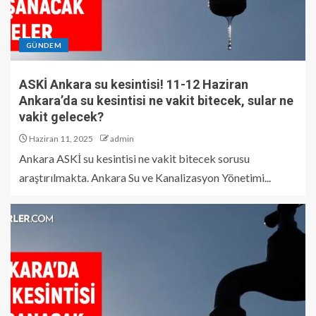
GÜNDEM
ASKİ Ankara su kesintisi! 11-12 Haziran
Ankara’da su kesintisi ne vakit bitecek, sular ne
vakit gelecek?
Haziran 11, 2025
admin
Ankara ASKİ su kesintisi ne vakit bitecek sorusu
araştırılmakta. Ankara Su ve Kanalizasyon Yönetimi...