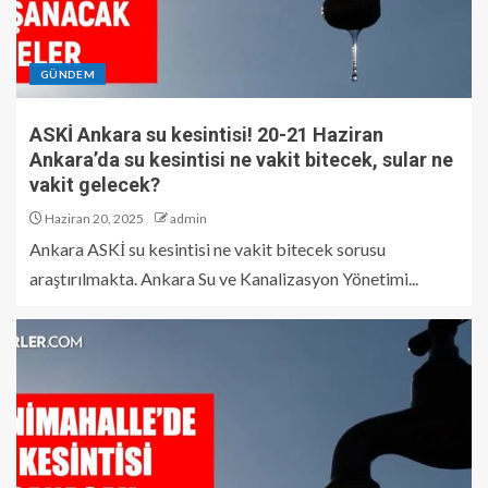
GÜNDEM
ASKİ Ankara su kesintisi! 20-21 Haziran
Ankara’da su kesintisi ne vakit bitecek, sular ne
vakit gelecek?
Haziran 20, 2025
admin
Ankara ASKİ su kesintisi ne vakit bitecek sorusu
araştırılmakta. Ankara Su ve Kanalizasyon Yönetimi...