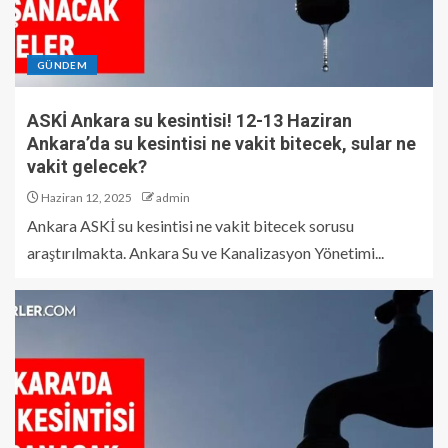
GÜNDEM
ASKİ Ankara su kesintisi! 12-13 Haziran
Ankara’da su kesintisi ne vakit bitecek, sular ne
vakit gelecek?
Haziran 12, 2025
admin
Ankara ASKİ su kesintisi ne vakit bitecek sorusu
araştırılmakta. Ankara Su ve Kanalizasyon Yönetimi...