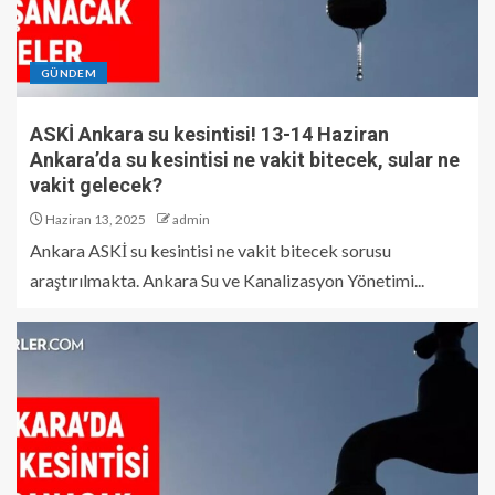
GÜNDEM
ASKİ Ankara su kesintisi! 13-14 Haziran
Ankara’da su kesintisi ne vakit bitecek, sular ne
vakit gelecek?
Haziran 13, 2025
admin
Ankara ASKİ su kesintisi ne vakit bitecek sorusu
araştırılmakta. Ankara Su ve Kanalizasyon Yönetimi...