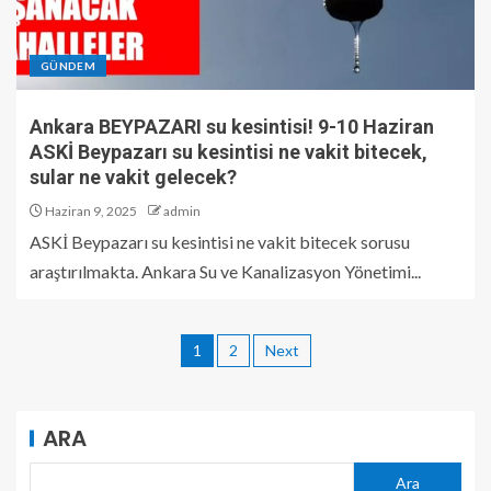
GÜNDEM
Ankara BEYPAZARI su kesintisi! 9-10 Haziran
ASKİ Beypazarı su kesintisi ne vakit bitecek,
sular ne vakit gelecek?
Haziran 9, 2025
admin
ASKİ Beypazarı su kesintisi ne vakit bitecek sorusu
araştırılmakta. Ankara Su ve Kanalizasyon Yönetimi...
1
2
Next
ARA
Ara