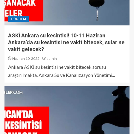
GÜNDEM
ASKİ Ankara su kesintisi! 10-11 Haziran
Ankara’da su kesintisi ne vakit bitecek, sular ne
vakit gelecek?
Haziran 10, 2025
admin
Ankara ASKİ su kesintisi ne vakit bitecek sorusu
araştırılmakta. Ankara Su ve Kanalizasyon Yönetimi...