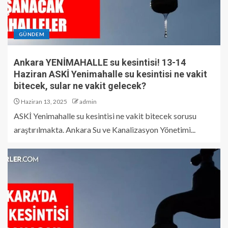
GÜNDEM
Ankara YENİMAHALLE su kesintisi! 13-14
Haziran ASKİ Yenimahalle su kesintisi ne vakit
bitecek, sular ne vakit gelecek?
Haziran 13, 2025
admin
ASKİ Yenimahalle su kesintisi ne vakit bitecek sorusu
araştırılmakta. Ankara Su ve Kanalizasyon Yönetimi...