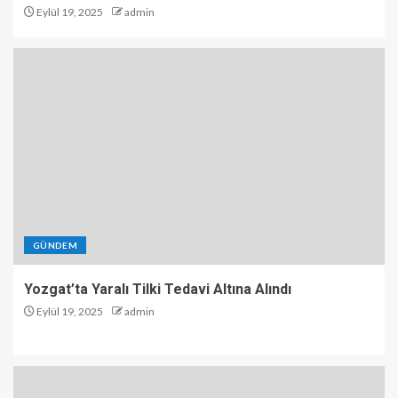
Eylül 19, 2025
admin
GÜNDEM
Yozgat’ta Yaralı Tilki Tedavi Altına Alındı
Eylül 19, 2025
admin