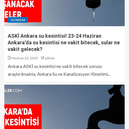
GÜNDEM
ASKİ Ankara su kesintisi! 23-24 Haziran
Ankara’da su kesintisi ne vakit bitecek, sular ne
vakit gelecek?
Haziran 23, 2025
admin
Ankara ASKİ su kesintisi ne vakit bitecek sorusu
araştırılmakta. Ankara Su ve Kanalizasyon Yönetimi...