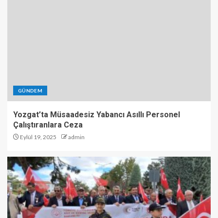
GÜNDEM
Yozgat’ta Müsaadesiz Yabancı Asıllı Personel
Çalıştıranlara Ceza
Eylül 19, 2025
admin