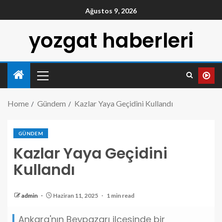
Ağustos 9, 2026
yozgat haberleri
Home
Gündem
Kazlar Yaya Geçidini Kullandı
GÜNDEM
Kazlar Yaya Geçidini
Kullandı
admin
Haziran 11, 2025
1 min read
Ankara'nın Beypazarı ilçesinde bir