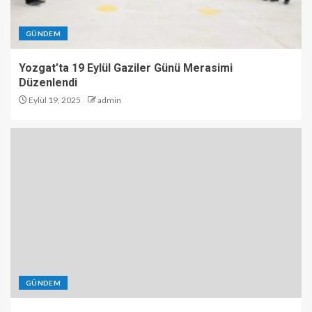
GÜNDEM
Yozgat’ta 19 Eylül Gaziler Günü Merasimi
Düzenlendi
Eylül 19, 2025
admin
GÜNDEM