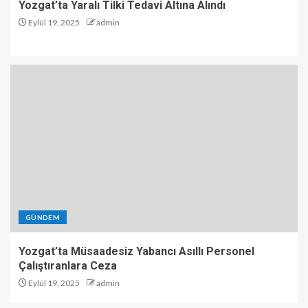
Yozgat’ta Yaralı Tilki Tedavi Altına Alındı
Eylül 19, 2025
admin
GÜNDEM
Yozgat’ta Müsaadesiz Yabancı Asıllı Personel
Çalıştıranlara Ceza
Eylül 19, 2025
admin