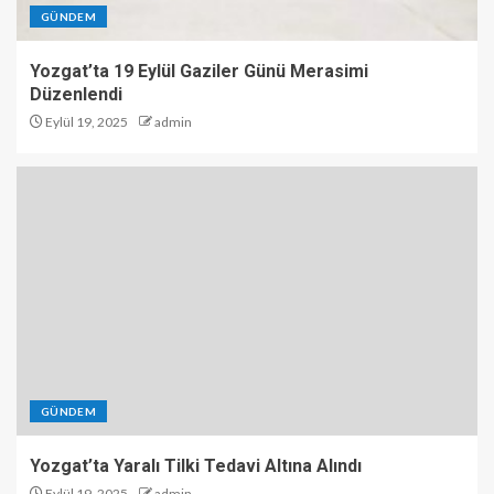
GÜNDEM
Yozgat’ta 19 Eylül Gaziler Günü Merasimi
Düzenlendi
Eylül 19, 2025
admin
GÜNDEM
Yozgat’ta Yaralı Tilki Tedavi Altına Alındı
Eylül 19, 2025
admin