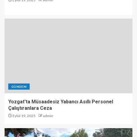
GÜNDEM
Yozgat’ta Müsaadesiz Yabancı Asıllı Personel
Çalıştıranlara Ceza
Eylül 19, 2025
admin