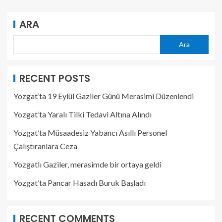
ARA
Ara
RECENT POSTS
Yozgat’ta 19 Eylül Gaziler Günü Merasimi Düzenlendi
Yozgat’ta Yaralı Tilki Tedavi Altına Alındı
Yozgat’ta Müsaadesiz Yabancı Asıllı Personel
Çalıştıranlara Ceza
Yozgatlı Gaziler, merasimde bir ortaya geldi
Yozgat’ta Pancar Hasadı Buruk Başladı
RECENT COMMENTS