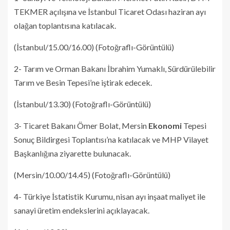
TEKMER açılışına ve İstanbul Ticaret Odası haziran ayı
olağan toplantısına katılacak.
(İstanbul/15.00/16.00) (Fotoğraflı-Görüntülü)
2- Tarım ve Orman Bakanı İbrahim Yumaklı, Sürdürülebilir
Tarım ve Besin Tepesi’ne iştirak edecek.
(İstanbul/13.30) (Fotoğraflı-Görüntülü)
3- Ticaret Bakanı Ömer Bolat, Mersin
Ekonomi
Tepesi
Sonuç Bildirgesi Toplantısı’na katılacak ve MHP Vilayet
Başkanlığına ziyarette bulunacak.
(Mersin/10.00/14.45) (Fotoğraflı-Görüntülü)
4- Türkiye İstatistik Kurumu, nisan ayı inşaat maliyet ile
sanayi üretim endekslerini açıklayacak.