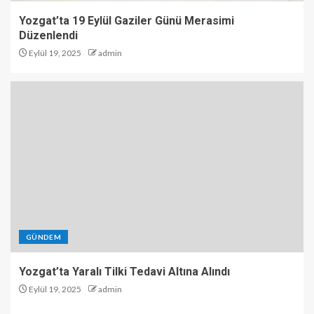
Yozgat’ta 19 Eylül Gaziler Günü Merasimi
Düzenlendi
Eylül 19, 2025
admin
GÜNDEM
Yozgat’ta Yaralı Tilki Tedavi Altına Alındı
Eylül 19, 2025
admin