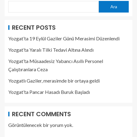
Ara
RECENT POSTS
Yozgat’ta 19 Eylül Gaziler Günü Merasimi Düzenlendi
Yozgat’ta Yaralı Tilki Tedavi Altına Alındı
Yozgat’ta Müsaadesiz Yabancı Asıllı Personel
Çalıştıranlara Ceza
Yozgatlı Gaziler, merasimde bir ortaya geldi
Yozgat’ta Pancar Hasadı Buruk Başladı
RECENT COMMENTS
Görüntülenecek bir yorum yok.