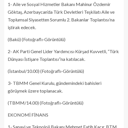
1- Aile ve Sosyal Hizmetler Bakanı Mahinur Özdemir
Göktaş, Azerbaycan’da Türk Devletleri Teşkilatı Aile ve
Toplumsal Siyasetten Sorumlu 2. Bakanlar Toplantısı’na
iştirak edecek.
(Bakü) (Fotoğraflı-Görüntülü)
2- AK Parti Genel Lider Yardımcısı Kürşad Kuvvetli, “Türk
Dünyası İstişare Toplantısı”na katılacak.
(İstanbul/10.00) (Fotoğraflı-Görüntülü)
3- TBMM Genel Kurulu, gündemindeki bahisleri
görüşmek üzere toplanacak.
(TBMM/14.00) (Fotoğraflı-Görüntülü)
EKONOMİ FİNANS
1- Sanayi ve Teknoloji Bakanı Mehmet Fatih Kacır, BTM