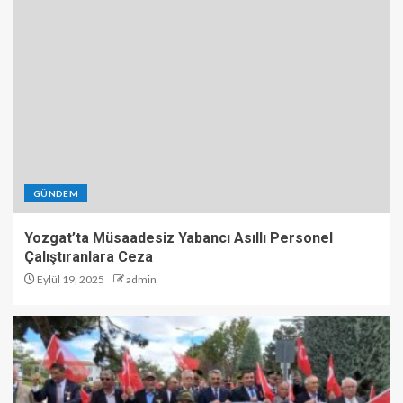
GÜNDEM
Yozgat’ta Müsaadesiz Yabancı Asıllı Personel
Çalıştıranlara Ceza
Eylül 19, 2025
admin