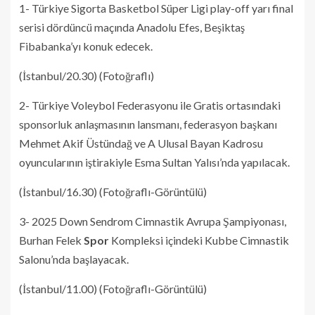
1- Türkiye Sigorta Basketbol Süper Ligi play-off yarı final
serisi dördüncü maçında Anadolu Efes, Beşiktaş
Fibabanka’yı konuk edecek.
(İstanbul/20.30) (Fotoğraflı)
2- Türkiye Voleybol Federasyonu ile Gratis ortasındaki
sponsorluk anlaşmasının lansmanı, federasyon başkanı
Mehmet Akif Üstündağ ve A Ulusal Bayan Kadrosu
oyuncularının iştirakiyle Esma Sultan Yalısı’nda yapılacak.
(İstanbul/16.30) (Fotoğraflı-Görüntülü)
3- 2025 Down Sendrom Cimnastik Avrupa Şampiyonası,
Burhan Felek
Spor
Kompleksi içindeki Kubbe Cimnastik
Salonu’nda başlayacak.
(İstanbul/11.00) (Fotoğraflı-Görüntülü)