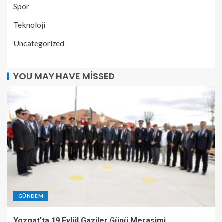
Spor
Teknoloji
Uncategorized
YOU MAY HAVE MISSED
GÜNDEM
Yozgat’ta 19 Eylül Gaziler Günü Merasimi