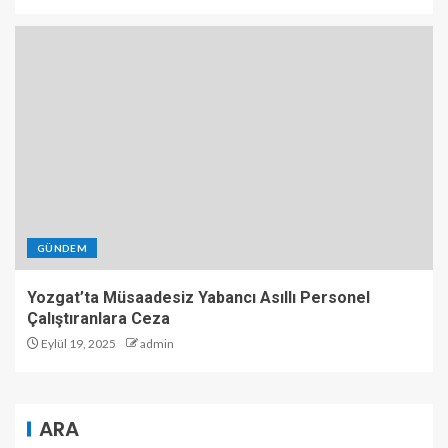
GÜNDEM
Yozgat’ta Müsaadesiz Yabancı Asıllı Personel
Çalıştıranlara Ceza
Eylül 19, 2025
admin
ARA