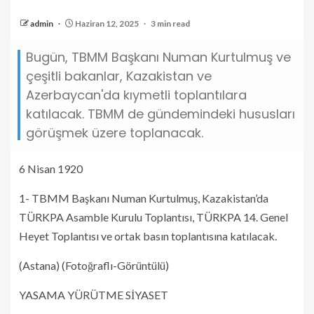
admin
Haziran 12, 2025
3 min read
Bugün, TBMM Başkanı Numan Kurtulmuş ve
çeşitli bakanlar, Kazakistan ve
Azerbaycan'da kıymetli toplantılara
katılacak. TBMM de gündemindeki hususları
görüşmek üzere toplanacak.
6 Nisan 1920
1- TBMM Başkanı Numan Kurtulmuş, Kazakistan’da
TÜRKPA Asamble Kurulu Toplantısı, TÜRKPA 14. Genel
Heyet Toplantısı ve ortak basın toplantısına katılacak.
(Astana) (Fotoğraflı-Görüntülü)
YASAMA YÜRÜTME SİYASET