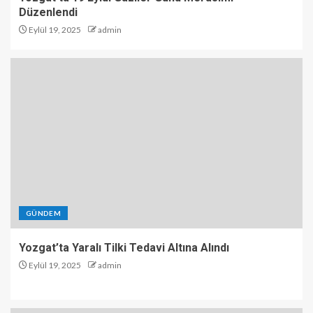
Düzenlendi
Eylül 19, 2025
admin
GÜNDEM
Yozgat’ta Yaralı Tilki Tedavi Altına Alındı
Eylül 19, 2025
admin