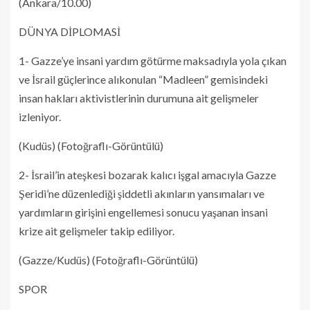
(Ankara/10.00)
DÜNYA DİPLOMASİ
1- Gazze’ye insani yardım götürme maksadıyla yola çıkan
ve İsrail güçlerince alıkonulan “Madleen” gemisindeki
insan hakları aktivistlerinin durumuna ait gelişmeler
izleniyor.
(Kudüs) (Fotoğraflı-Görüntülü)
2- İsrail’in ateşkesi bozarak kalıcı işgal amacıyla Gazze
Şeridi’ne düzenlediği şiddetli akınların yansımaları ve
yardımların girişini engellemesi sonucu yaşanan insani
krize ait gelişmeler takip ediliyor.
(Gazze/Kudüs) (Fotoğraflı-Görüntülü)
SPOR