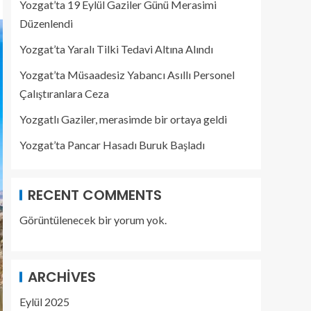
Yozgat’ta 19 Eylül Gaziler Günü Merasimi
Düzenlendi
Yozgat’ta Yaralı Tilki Tedavi Altına Alındı
Yozgat’ta Müsaadesiz Yabancı Asıllı Personel
Çalıştıranlara Ceza
Yozgatlı Gaziler, merasimde bir ortaya geldi
Yozgat’ta Pancar Hasadı Buruk Başladı
RECENT COMMENTS
Görüntülenecek bir yorum yok.
ARCHIVES
Eylül 2025