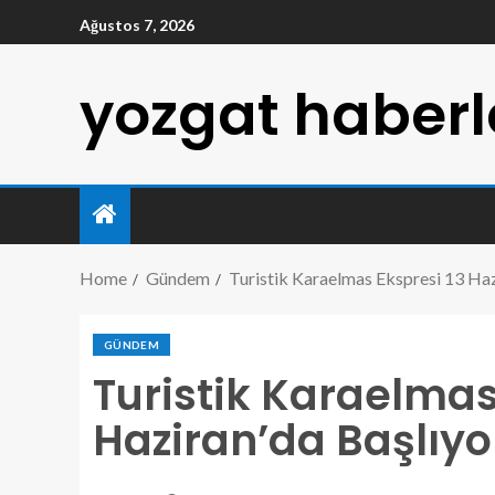
Ağustos 7, 2026
yozgat haberl
Home
Gündem
Turistik Karaelmas Ekspresi 13 Haz
GÜNDEM
Turistik Karaelmas
Haziran’da Başlıyo