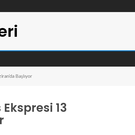
eri
iran’da Başlıyor
 Ekspresi 13
r