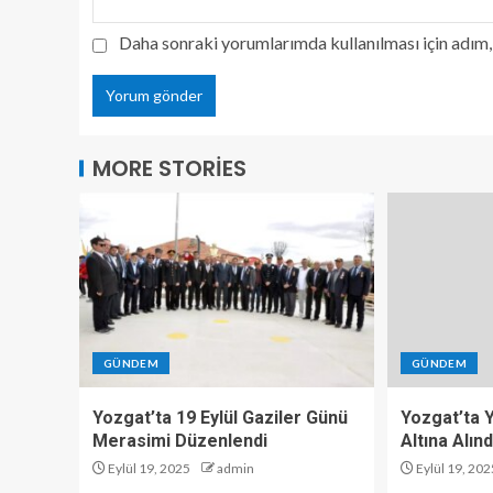
Daha sonraki yorumlarımda kullanılması için adım, 
MORE STORIES
GÜNDEM
GÜNDEM
Yozgat’ta 19 Eylül Gaziler Günü
Yozgat’ta Y
Merasimi Düzenlendi
Altına Alınd
Eylül 19, 2025
admin
Eylül 19, 202