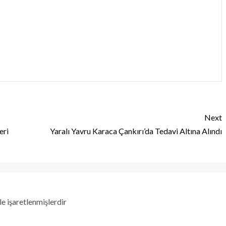
Next
eri
Yaralı Yavru Karaca Çankırı’da Tedavi Altına Alındı
le işaretlenmişlerdir