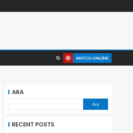
WATCH ONLINE
ARA
Ara
RECENT POSTS