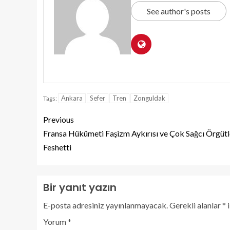
See author's posts
Ankara
Sefer
Tren
Zonguldak
Tags:
Previous
Fransa Hükümeti Faşizm Aykırısı ve Çok Sağcı Örgütl
Feshetti
Bir yanıt yazın
E-posta adresiniz yayınlanmayacak.
Gerekli alanlar
*
i
Yorum
*