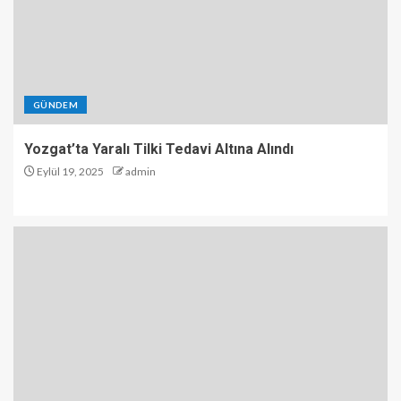
GÜNDEM
Yozgat’ta Yaralı Tilki Tedavi Altına Alındı
Eylül 19, 2025
admin