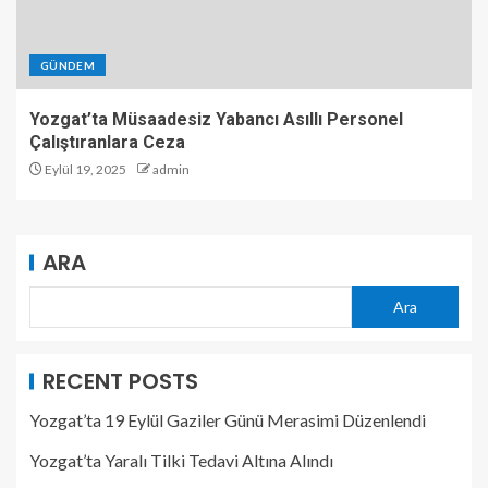
GÜNDEM
Yozgat’ta Müsaadesiz Yabancı Asıllı Personel
Çalıştıranlara Ceza
Eylül 19, 2025
admin
ARA
Ara
RECENT POSTS
Yozgat’ta 19 Eylül Gaziler Günü Merasimi Düzenlendi
Yozgat’ta Yaralı Tilki Tedavi Altına Alındı