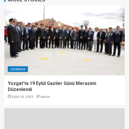
GÜNDEM
Yozgat’ta 19 Eylül Gaziler Günü Merasimi
Düzenlendi
Eylül 19, 2025
admin