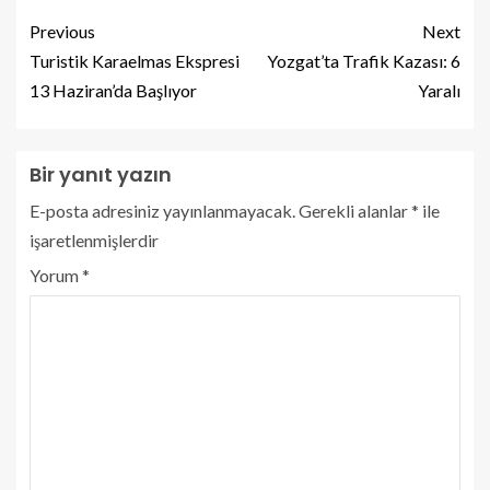
Previous
Next
Turistik Karaelmas Ekspresi
Yozgat’ta Trafik Kazası: 6
13 Haziran’da Başlıyor
Yaralı
Bir yanıt yazın
E-posta adresiniz yayınlanmayacak.
Gerekli alanlar
*
ile
işaretlenmişlerdir
Yorum
*