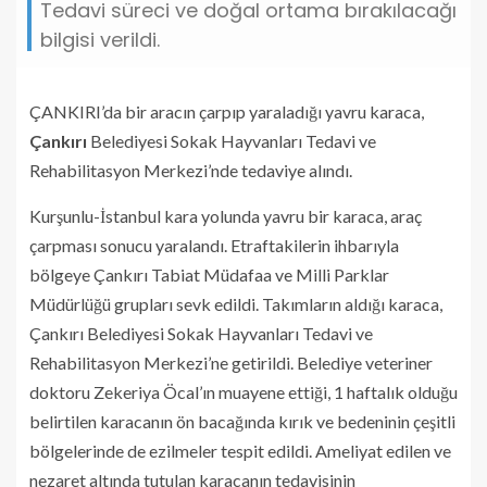
Tedavi süreci ve doğal ortama bırakılacağı
bilgisi verildi.
ÇANKIRI’da bir aracın çarpıp yaraladığı yavru karaca,
Çankırı
Belediyesi Sokak Hayvanları Tedavi ve
Rehabilitasyon Merkezi’nde tedaviye alındı.
Kurşunlu-İstanbul kara yolunda yavru bir karaca, araç
çarpması sonucu yaralandı. Etraftakilerin ihbarıyla
bölgeye Çankırı Tabiat Müdafaa ve Milli Parklar
Müdürlüğü grupları sevk edildi. Takımların aldığı karaca,
Çankırı Belediyesi Sokak Hayvanları Tedavi ve
Rehabilitasyon Merkezi’ne getirildi. Belediye veteriner
doktoru Zekeriya Öcal’ın muayene ettiği, 1 haftalık olduğu
belirtilen karacanın ön bacağında kırık ve bedeninin çeşitli
bölgelerinde de ezilmeler tespit edildi. Ameliyat edilen ve
nezaret altında tutulan karacanın tedavisinin