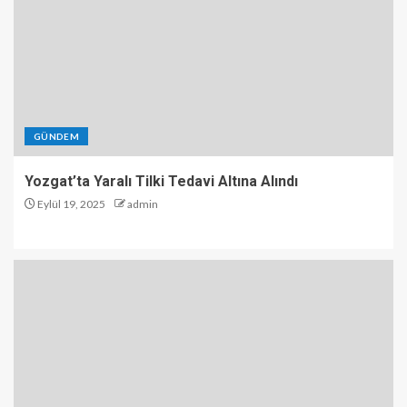
GÜNDEM
Yozgat’ta Yaralı Tilki Tedavi Altına Alındı
Eylül 19, 2025
admin