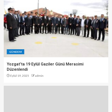
GÜNDEM
Yozgat’ta 19 Eylül Gaziler Günü Merasimi
Düzenlendi
Eylül 19, 2025
admin