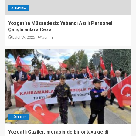
GÜNDEM
Yozgat’ta Müsaadesiz Yabancı Asıllı Personel
Çalıştıranlara Ceza
Eylül 19, 2025
admin
GÜNDEM
Yozgatlı Gaziler, merasimde bir ortaya geldi